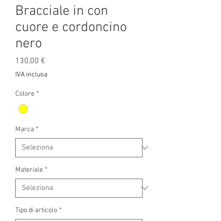
Bracciale in con
cuore e cordoncino
nero
Prezzo
130,00 €
IVA inclusa
Colore
*
Marca
*
Materiale
*
Tipo di articolo
*