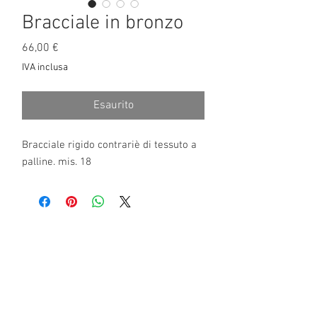
Bracciale in bronzo
Prezzo
66,00 €
IVA inclusa
Esaurito
Bracciale rigido contrariè di tessuto a 
palline. mis. 18