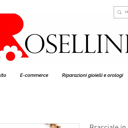
Gioielleria Rosellini
Rosellini online
sito
E-commerce
Riparazioni gioielli e orologi
Bracciale in