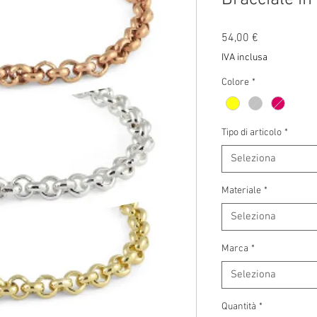
Prezzo
54,00 €
IVA inclusa
Colore
*
Tipo di articolo
*
Seleziona
Materiale
*
Seleziona
Marca
*
Seleziona
Quantità
*