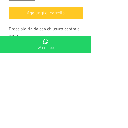
Aggiungi al carrello
Bracciale rigido con chiusura centrale 
cuore
Whatsapp