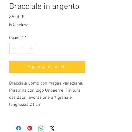
Bracciale in argento
Prezzo
85,00 €
IVA inclusa
Quantità
*
Aggiungi al carrello
Bracciale uomo con maglia veneziana.
Piastrina con logo Unoaerre. Finitura
ossidata, lavorazione artigianale
lunghezza 21 cm.