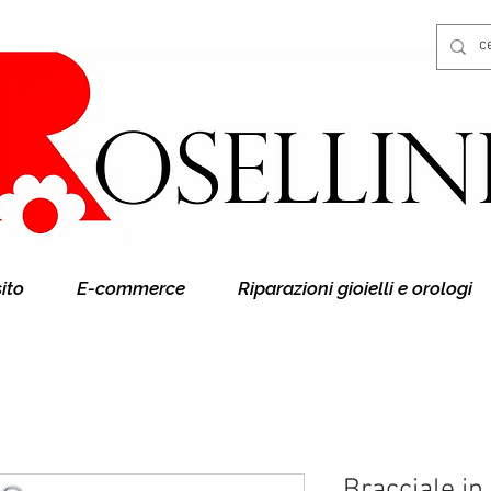
Gioielleria Rosellini
Rosellini online
sito
E-commerce
Riparazioni gioielli e orologi
Bracciale in