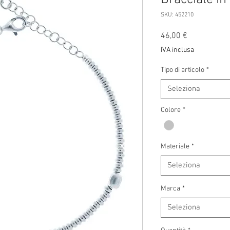
SKU: 452210
Prezzo
46,00 €
IVA inclusa
Tipo di articolo
*
Seleziona
Colore
*
Materiale
*
Seleziona
Marca
*
Seleziona