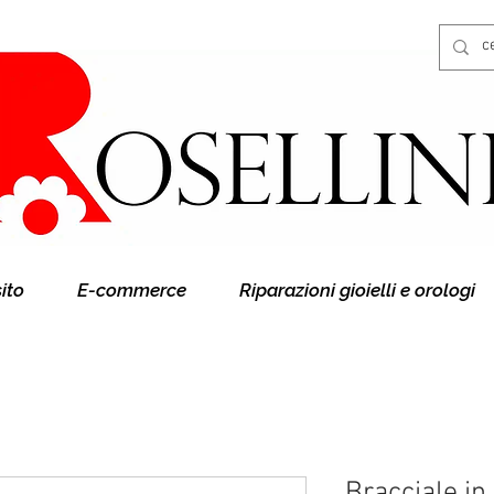
Gioielleria Rosellini
Rosellini online
sito
E-commerce
Riparazioni gioielli e orologi
Bracciale in