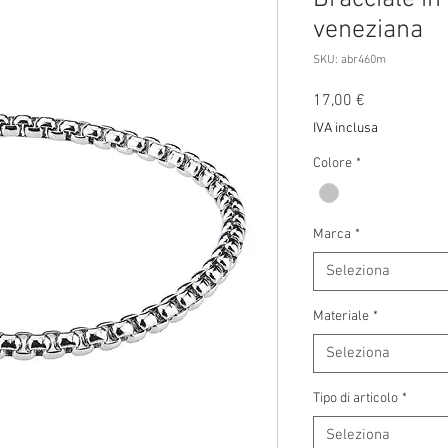
veneziana
SKU: abr460m
Prezzo
17,00 €
IVA inclusa
Colore
*
Marca
*
Seleziona
Materiale
*
Seleziona
Tipo di articolo
*
Seleziona