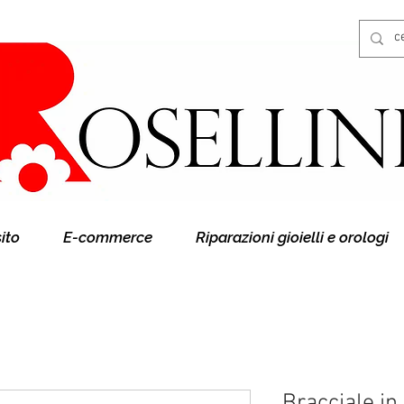
Gioielleria Rosellini
Rosellini online
sito
E-commerce
Riparazioni gioielli e orologi
Bracciale in