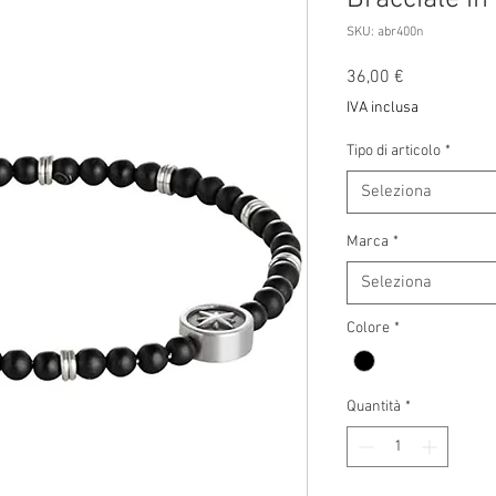
SKU: abr400n
Prezzo
36,00 €
IVA inclusa
Tipo di articolo
*
Seleziona
Marca
*
Seleziona
Colore
*
Quantità
*