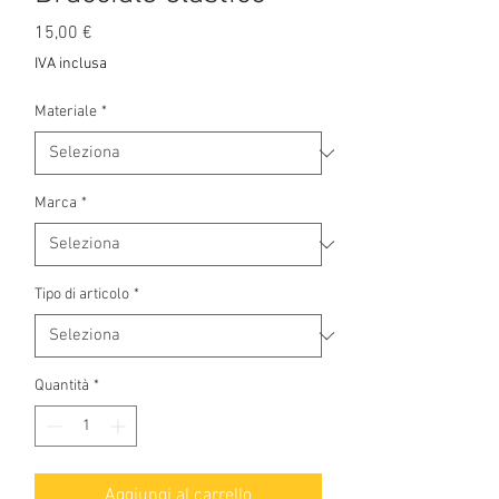
Prezzo
15,00 €
IVA inclusa
Materiale
*
Marca
*
Tipo di articolo
*
Quantità
*
Aggiungi al carrello