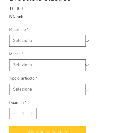
Prezzo
15,00 €
IVA inclusa
Materiale
*
Marca
*
Tipo di articolo
*
Quantità
*
Aggiungi al carrello