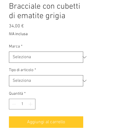
Bracciale con cubetti
di ematite grigia
Prezzo
34,00 €
IVA inclusa
Marca
*
Tipo di articolo
*
Quantità
*
Aggiungi al carrello