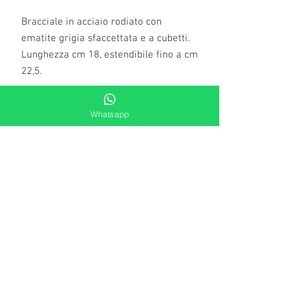
Bracciale in acciaio rodiato con
ematite grigia sfaccettata e a cubetti.
Lunghezza cm 18, estendibile fino a cm
22,5.
Whatsapp