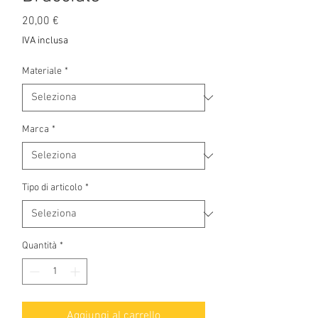
Prezzo
20,00 €
IVA inclusa
Materiale
*
Marca
*
Tipo di articolo
*
Quantità
*
Aggiungi al carrello