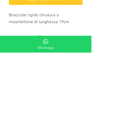
Bracciale rigido chiusura a
moschettone di lunghezza 19cm
Whatsapp