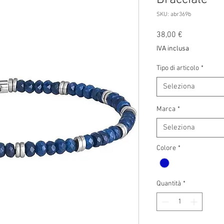
SKU: abr369b
Prezzo
38,00 €
IVA inclusa
Tipo di articolo
*
Seleziona
Marca
*
Seleziona
Colore
*
Quantità
*