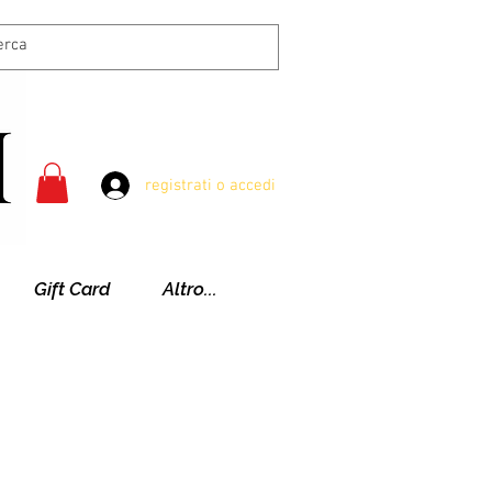
registrati o accedi
Gift Card
Altro...