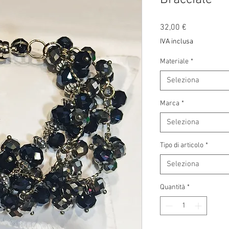
Prezzo
32,00 €
IVA inclusa
Materiale
*
Seleziona
Marca
*
Seleziona
Tipo di articolo
*
Seleziona
Quantità
*