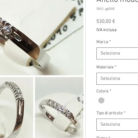
SKU: gp048
Prezzo
530,00 €
IVA inclusa
Marca
*
Seleziona
Materiale
*
Seleziona
Colore
*
Tipo di articolo
*
Seleziona