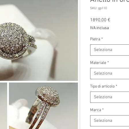
SKU: gp110
Prezzo
1890,00 €
IVA inclusa
Pietra
*
Seleziona
Materiale
*
Seleziona
Tipo di articolo
*
Seleziona
Marca
*
Seleziona