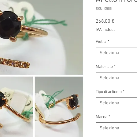
SKU: 0585
Prezzo
268,00 €
IVA inclusa
Pietra
*
Seleziona
Materiale
*
Seleziona
Tipo di articolo
*
Seleziona
Marca
*
Seleziona