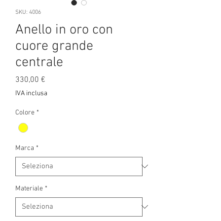
SKU: 4006
Anello in oro con
cuore grande
centrale
Prezzo
330,00 €
IVA inclusa
Colore
*
Marca
*
Materiale
*