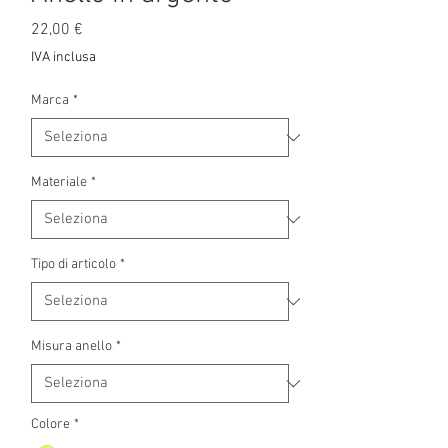
Prezzo
22,00 €
IVA inclusa
Marca
*
Materiale
*
Tipo di articolo
*
Misura anello
*
Colore
*