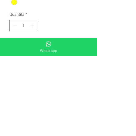
Quantità
*
Aggiungi al carrello
Whatsapp
Anello in argento 925 millesimi.
Misura: 16 e modificabile