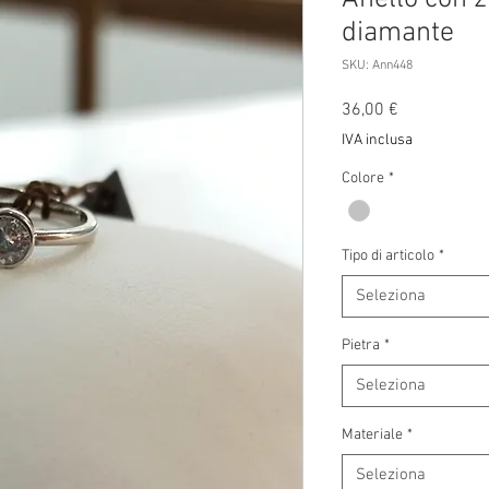
diamante
SKU: Ann448
Prezzo
36,00 €
IVA inclusa
Colore
*
Tipo di articolo
*
Seleziona
Pietra
*
Seleziona
Materiale
*
Seleziona