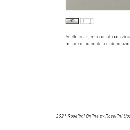
Anello in argento rodiato con zirc
misure in aumento o in diminuzio
2021 Rosellini Online by Rosellin