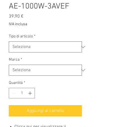
AE-1000W-3AVEF
Prezzo
39,90 €
IVA inclusa
Tipo di articolo
*
Marca
*
Quantità
*
Aggiungi al carrello
Clicca qui per visualizzare il