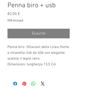
Penna biro + usb
Prezzo
82,00 €
IVA inclusa
Esaurito
Penna biro Ottaviani della Linea Home
e chiavetta Usb da 4Gb con elegante
scatola il legno nero.
Dimensioni: lunghezza 13,5 Cm