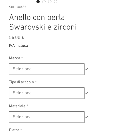
SKU: an452
Anello con perla
Swarovski e zirconi
Prezzo
56,00 €
IVA inclusa
Marca
*
Tipo di articolo
*
Materiale
*
Pietra
*