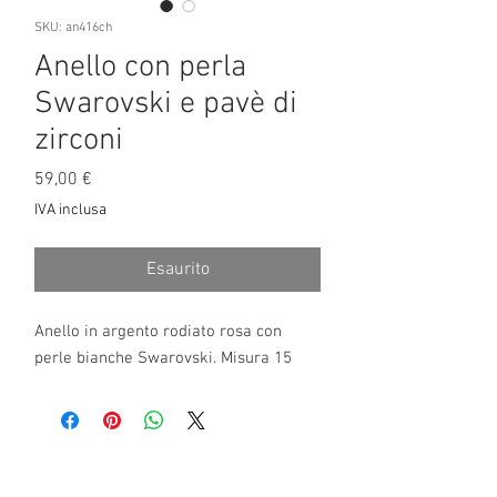
SKU: an416ch
Anello con perla
Swarovski e pavè di
zirconi
Prezzo
59,00 €
IVA inclusa
Esaurito
Anello in argento rodiato rosa con
perle bianche Swarovski. Misura 15