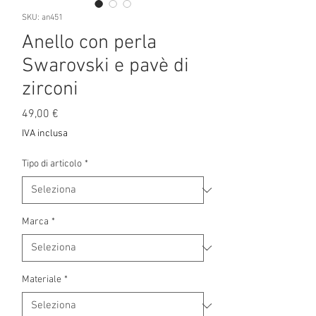
SKU: an451
Anello con perla
Swarovski e pavè di
zirconi
Prezzo
49,00 €
IVA inclusa
Tipo di articolo
*
Marca
*
Materiale
*